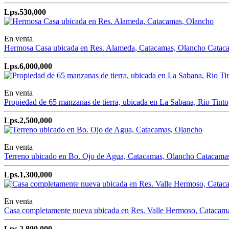
Lps.530,000
En venta
Hermosa Casa ubicada en Res. Alameda, Catacamas, Olancho
Catac
Lps.6,000,000
En venta
Propiedad de 65 manzanas de tierra, ubicada en La Sabana, Rio Tint
Lps.2,500,000
En venta
Terreno ubicado en Bo. Ojo de Agua, Catacamas, Olancho
Catacama
Lps.1,300,000
En venta
Casa completamente nueva ubicada en Res. Valle Hermoso, Catacam
Lps.2,800,000