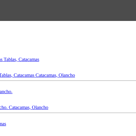
 Tablas, Catacamas
Catacamas, Olancho
cho.
Catacamas, Olancho