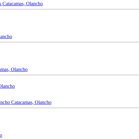
s
Catacamas, Olancho
lancho
amas, Olancho
ancho
Catacamas, Olancho
o