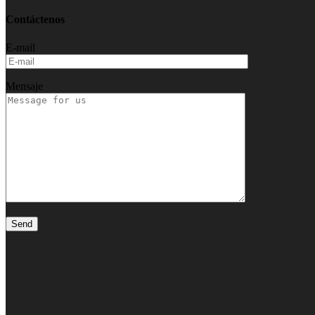
Contáctenos
E-mail
Mensaje