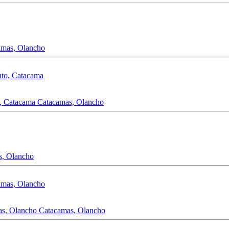
amas, Olancho
o, Catacama
Catacamas, Olancho
s, Olancho
as, Olancho
Catacamas, Olancho