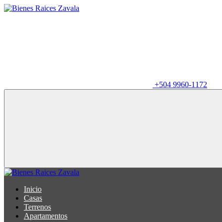
+504 9960-1172
Inicio
Casas
Terrenos
Apartamentos