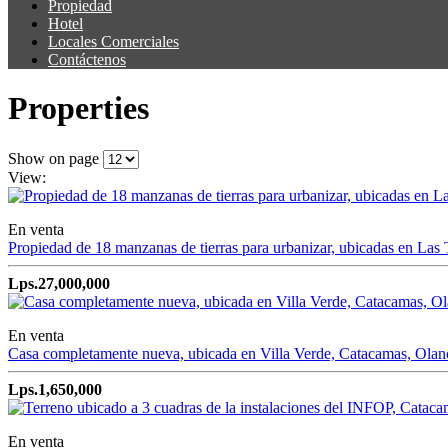
Propiedad
Hotel
Locales Comerciales
Contáctenos
Properties
Show on page
View:
En venta
Propiedad de 18 manzanas de tierras para urbanizar, ubicadas en Las
Lps.27,000,000
En venta
Casa completamente nueva, ubicada en Villa Verde, Catacamas, Olan
Lps.1,650,000
En venta