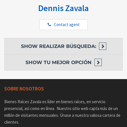
Dennis Zavala
Contact agent
SHOW
REALIZAR BÚSQUEDA:
SHOW
TU MEJOR OPCIÓN
SOBRE NOSOTROS
Bienes Raíces Zavala es líder en bienes raíces, en servicio
presencial, así como en línea. Nuestro sitio web capta más de un
millón de visitantes mensuales. Únase a nuestra valiosa cartera de
clientes.