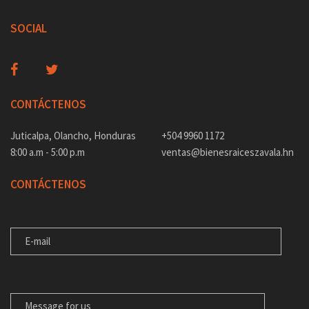
SOCIAL
CONTÁCTENOS
Juticalpa, Olancho, Honduras
+504 9960 1172
8:00 a.m - 5:00 p.m
ventas@bienesraiceszavala.hn
CONTÁCTENOS
E-MAIL
MENSAJE