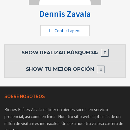
Dennis Zavala
Contact agent
SHOW
REALIZAR BÚSQUEDA:
SHOW
TU MEJOR OPCIÓN
SOBRE NOSOTROS
Bienes Raíces Zavala es líder en bienes raíces, en servicio
presencial, así como en línea. Nuestro sitio web capta más de un
millón de visitantes mensuales. Únase a nuestra valiosa cartera de