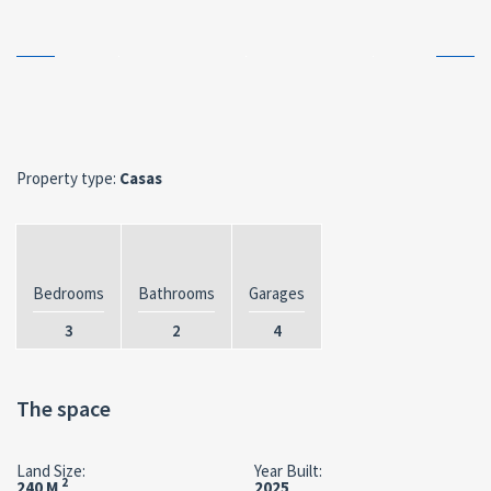
Property type:
Casas
Bedrooms
Bathrooms
Garages
3
2
4
The space
Land Size:
Year Built:
2
240 M
2025