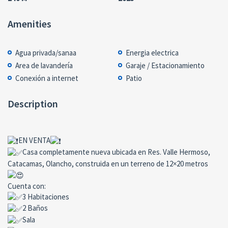
Amenities
Agua privada/sanaa
Energia electrica
Area de lavandería
Garaje / Estacionamiento
Conexión a internet
Patio
Description
EN VENTA
Casa completamente nueva ubicada en Res. Valle Hermoso,
Catacamas, Olancho, construida en un terreno de 12×20 metros
Cuenta con:
3 Habitaciones
2 Baños
Sala