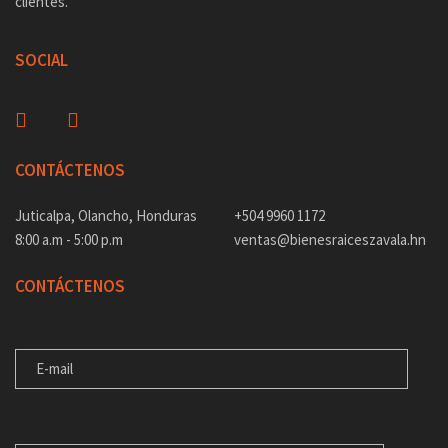
clientes.
SOCIAL
CONTÁCTENOS
Juticalpa, Olancho, Honduras
+504 9960 1172
8:00 a.m - 5:00 p.m
ventas@bienesraiceszavala.hn
CONTÁCTENOS
E-MAIL
MENSAJE