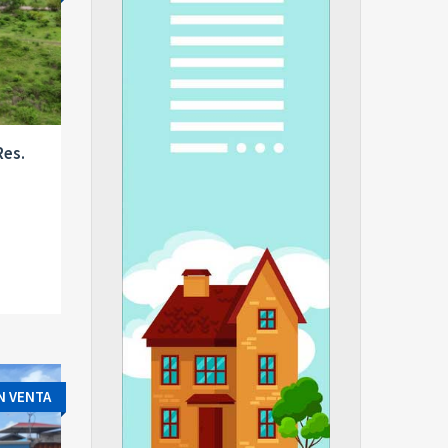
Res.
N VENTA