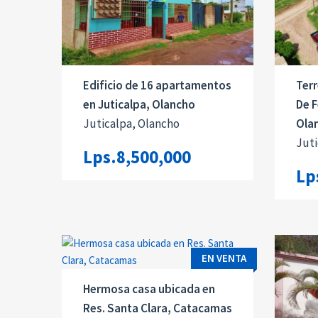
Edificio de 16 apartamentos
Terr
en Juticalpa, Olancho
De F
Juticalpa, Olancho
Ola
Juti
Lps.8,500,000
Lp
EN VENTA
Hermosa casa ubicada en
Res. Santa Clara, Catacamas