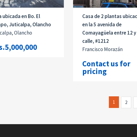
 ubicada en Bo. El
Casa de 2 plantas ubica
po, Juticalpa, Olancho
en la 5 avenida de
calpa, Olancho
Comayagüela entre 12 y
calle, #1212
s.5,000,000
Francisco Morazán
Contact us for
pricing
1
2