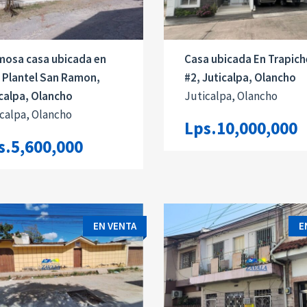
mosa casa ubicada en
Casa ubicada En Trapich
 Plantel San Ramon,
#2, Juticalpa, Olancho
calpa, Olancho
Juticalpa, Olancho
calpa, Olancho
Lps.10,000,000
s.5,600,000
EN VENTA
E