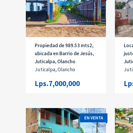
Propiedad de 989.53 mts2,
Loca
ubicada en Barrio de Jesús,
just
Juticalpa, Olancho
Juti
Juticalpa, Olancho
Juti
Lps.7,000,000
Lp
EN VENTA