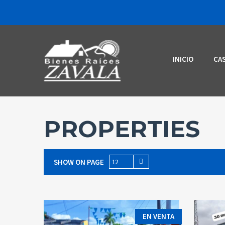
INICIO
CA
PROPERTIES
SHOW ON PAGE
12
EN VENTA