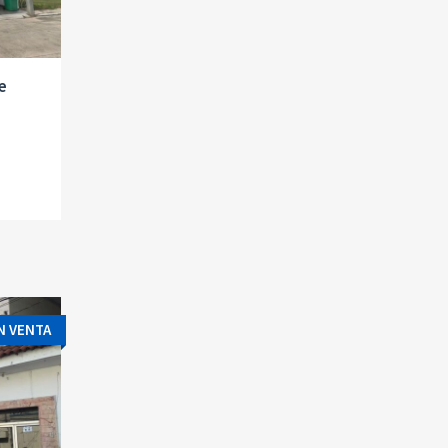
e
N VENTA