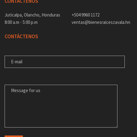
CONTÁCTENOS
Juticalpa, Olancho, Honduras
+504 9960 1172
8:00 a.m - 5:00 p.m
ventas@bienesraiceszavala.hn
CONTÁCTENOS
E-MAIL
MENSAJE