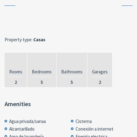
Property type:
Casas
Rooms
Bedrooms
Bathrooms
Garages
2
5
5
2
Amenities
Agua privada/sanaa
Cisterna
Alcantarillado
Conexión a internet
Area de lavandería
Energia electrica