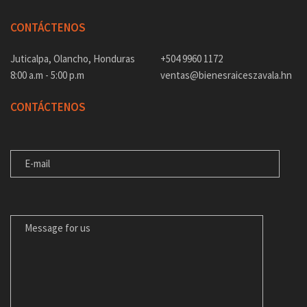
CONTÁCTENOS
Juticalpa, Olancho, Honduras
+504 9960 1172
8:00 a.m - 5:00 p.m
ventas@bienesraiceszavala.hn
CONTÁCTENOS
E-MAIL
MENSAJE