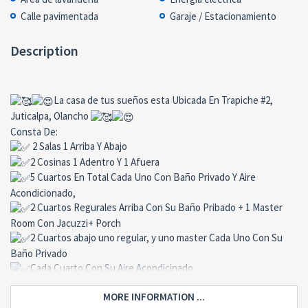
Calle pavimentada
Garaje / Estacionamiento
Description
La casa de tus sueños esta Ubicada En Trapiche #2,
Juticalpa, Olancho
Consta De:
2 Salas 1 Arriba Y Abajo
2 Cosinas 1 Adentro Y 1 Afuera
5 Cuartos En Total Cada Uno Con Baño Privado Y Aire
Acondicionado,
2 Cuartos Regurales Arriba Con Su Baño Pribado + 1 Master
Room Con Jacuzzi+ Porch
2 Cuartos abajo uno regular, y uno master Cada Uno Con Su
Baño Privado
Cada Cuarto Con Su Aire Acondicinado
Garage Amplio Para 2 Carros
MORE INFORMATION ...
sisterna Y agua caliente