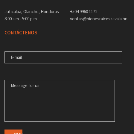
Juticalpa, Olancho, Honduras
+504 9960 1172
8:00 a.m - 5:00 p.m
ventas@bienesraiceszavala.hn
CONTÁCTENOS
E-MAIL
MENSAJE