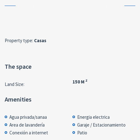
Property type:
Casas
The space
2
150 M
Land Size:
Amenities
Agua privada/sanaa
Energia electrica
Area de lavandería
Garaje / Estacionamiento
Conexión a internet
Patio