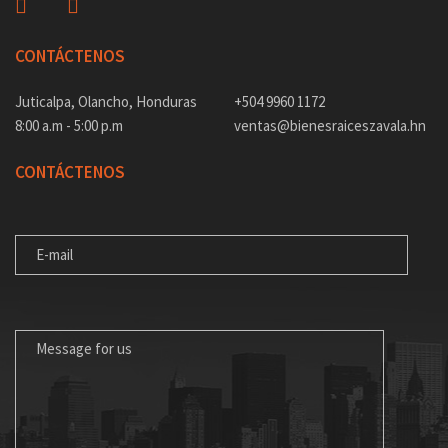
CONTÁCTENOS
Juticalpa, Olancho, Honduras
+504 9960 1172
8:00 a.m - 5:00 p.m
ventas@bienesraiceszavala.hn
CONTÁCTENOS
E-MAIL
MENSAJE