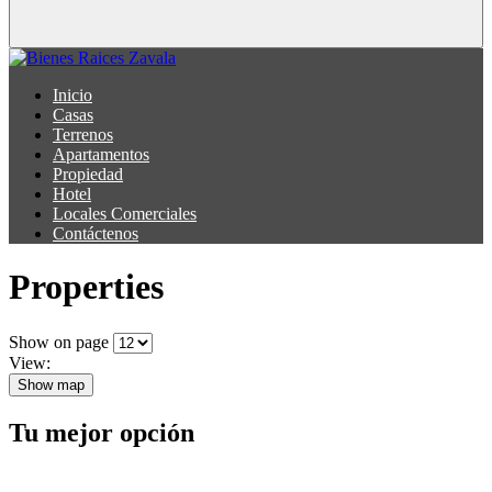
Inicio
Casas
Terrenos
Apartamentos
Propiedad
Hotel
Locales Comerciales
Contáctenos
Properties
Show on page
View:
Show map
Tu mejor opción