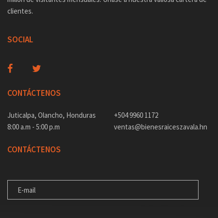
clientes.
SOCIAL
CONTÁCTENOS
Juticalpa, Olancho, Honduras
+504 9960 1172
8:00 a.m - 5:00 p.m
ventas@bienesraiceszavala.hn
CONTÁCTENOS
E-MAIL
MENSAJE